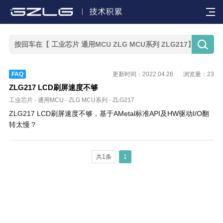


FAQ
更新时间：2022.04.26
浏览量：23
ZLG217 LCD刷屏速度不够
工业芯片
-
通用MCU
-
ZLG MCU系列
-
ZLG217
ZLG217 LCD刷屏速度不够，基于AMetal标准API及HW驱动I/O翻
转太慢？
共1条
1