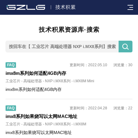

技术积累资源库·搜索

FAQ
更新时间：2022.05.10
浏览量：30
imx8m系列如何适配4GB内存
工业芯片
-
高端处理器
-
NXP i.MX8系列
-
i.MX8M Mini
imx8m系列如何适配4GB内存
FAQ
更新时间：2022.04.28
浏览量：22
imx8系列如果烧写以太网MAC地址
工业芯片
-
高端处理器
-
NXP i.MX8系列
-
i.MX8M
imx8系列如果烧写以太网MAC地址