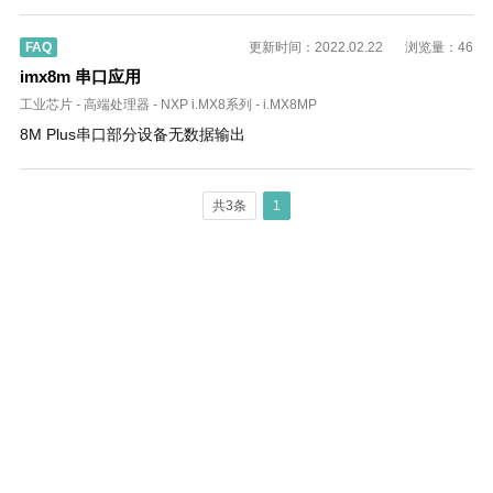
FAQ
更新时间：2022.02.22
浏览量：46
imx8m 串口应用
工业芯片
-
高端处理器
-
NXP i.MX8系列
-
i.MX8MP
8M Plus串口部分设备无数据输出
共3条
1