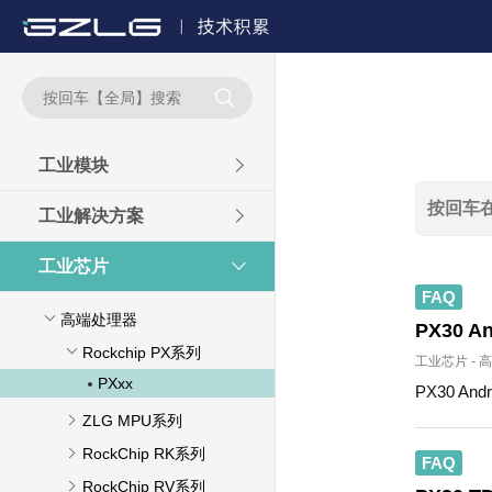

工业模块
工业解决方案
工业芯片
FAQ
高端处理器
PX30
Rockchip PX系列
工业芯片
-
高
PXxx
PX30 
ZLG MPU系列
RockChip RK系列
FAQ
RockChip RV系列