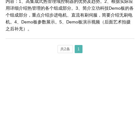
内容：1、高集成式热管理域控制器的优势及趋势。2、根据实际应
用详细介绍热管理的各个组成部分。3、简介立功科技Demo板的各
个组成部分，重点介绍步进电机、直流有刷伺服，简要介绍无刷电
机。4、Demo板参数展示。5、Demo板演示视频（后面艺术拍摄
之后补充）。
共2条
1