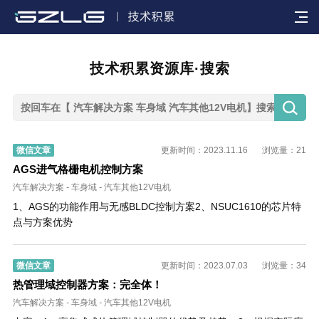

技术积累资源库·搜索

微信文章
更新时间：2023.11.16
浏览量：21
AGS进气格栅电机控制方案
汽车解决方案
-
车身域
-
汽车其他12V电机
1、AGS的功能作用与无感BLDC控制方案2、NSUC1610的芯片特
点与方案优势
微信文章
更新时间：2023.07.03
浏览量：34
热管理域控制器方案：完全体！
汽车解决方案
-
车身域
-
汽车其他12V电机