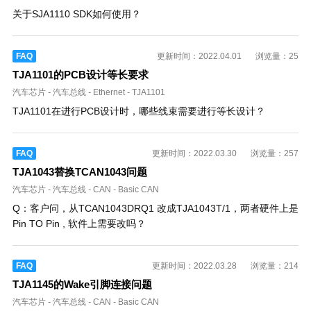
关于SJA1110 SDK如何使用？
FAQ
更新时间：2022.04.01
浏览量：25
TJA1101的PCB设计等长要求
汽车芯片
-
汽车总线
-
Ethernet
-
TJA1101
TJA1101在进行PCB设计时，哪些线束需要进行等长设计？
FAQ
更新时间：2022.03.30
浏览量：257
TJA1043替换TCAN1043问题
汽车芯片
-
汽车总线
-
CAN
-
Basic CAN
Q：客户问，从TCAN1043DRQ1 改成TJA1043T/1，两者硬件上是
Pin TO Pin , 软件上需要改吗？
FAQ
更新时间：2022.03.28
浏览量：214
TJA1145的Wake引脚连接问题
汽车芯片
-
汽车总线
-
CAN
-
Basic CAN