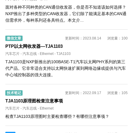
面对各种不同种类的CAN通信收发器，你是否不知道该如何选择？
NXP推出了多种类型的CAN收发器，它们除了能满足基本的CAN通
信需求外，每种系列还各具特点。本文介...
微信文章
更新时间：2023.08.14
浏览量：100
PTP以太网收发器—TJA1103
汽车芯片
-
汽车总线
-
Ethernet
-
TJA1103
TJA1103是NXP新推出的100BASE-T1汽车以太网PHY系列的第三
代产品。它非常适合支持以太网快速扩展到网络边缘或提供与汽车
中心域控制器的强大连接。
技术笔记
更新时间：2022.09.17
浏览量：105
TJA1103原理图检查注意事项
汽车芯片
-
汽车总线
-
Ethernet
检查TJA1103原理图时主要检查哪些？有哪些注意事项？