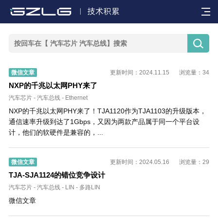


微信文章
更新时间：2024.11.15
浏览量：34
NXP的千兆以太网PHY来了
汽车芯片
-
汽车总线
-
Ethernet
NXP的千兆以太网PHY来了！TJA1120作为TJA1103的升级版本，
通信速率升级到达了1Gbps，又因为两款产品属于同一个平台设
计，他们的软硬件是兼容的，...
微信文章
更新时间：2024.05.16
浏览量：29
TJA-SJA1124的错位竞争设计
汽车芯片
-
汽车总线
-
LIN
-
多路LIN
微信文章