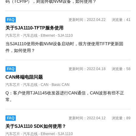
码（TCP/IP），则需外载NVM设备，如何使用？
FAQ
更新时间：2022.04.22
浏览量：41
关于SJA1110-TFTP服务使用
汽车芯片
-
汽车总线
-
Ethernet
-
SJA 1110
当SJA1110使用外载NVM设备启动时，很方便使用TFTP更新固
件，如何使用？
FAQ
更新时间：2022.04.18
浏览量：58
CAN终端电阻问题
汽车芯片
-
汽车总线
-
CAN
-
Basic CAN
Q：客户使用TJA1145收发器进行CAN通信，CAN波形有些不正
常。
FAQ
更新时间：2022.04.12
浏览量：89
关于SJA1110 SDK如何使用？
汽车芯片
-
汽车总线
-
Ethernet
-
SJA 1110