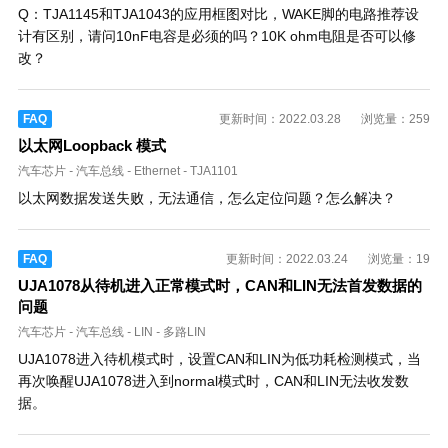
Q：TJA1145和TJA1043的应用框图对比，WAKE脚的电路推荐设
计有区别，请问10nF电容是必须的吗？10K ohm电阻是否可以修
改？
FAQ
更新时间：2022.03.28
浏览量：259
以太网Loopback 模式
汽车芯片
-
汽车总线
-
Ethernet
-
TJA1101
以太网数据发送失败，无法通信，怎么定位问题？怎么解决？
FAQ
更新时间：2022.03.24
浏览量：19
UJA1078从待机进入正常模式时，CAN和LIN无法首发数据的
问题
汽车芯片
-
汽车总线
-
LIN
-
多路LIN
UJA1078进入待机模式时，设置CAN和LIN为低功耗检测模式，当
再次唤醒UJA1078进入到normal模式时，CAN和LIN无法收发数
据。