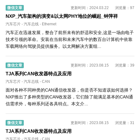
微信文章
更新时间：2024.03.22
浏览量：97
NXP_汽车架构的演变&以太网PHY地位的崛起_钟萍祥
汽车芯片
-
汽车总线
-
Ethernet
汽车正在迅速发展，整合了前所未有的舒适和安全,这是一场由电子
技术引领的革命。安装在当前和未来汽车中的数百台计算机中依靠
车载网络向驾驶员提供服务。以太网解决方案组...
微信文章
更新时间：2023.08.15
浏览量：39
TJA系列CAN收发器特点及应用
汽车芯片
-
汽车总线
-
CAN
面对各种不同种类的CAN通信收发器，你是否不知道该如何选择？
NXP推出了多种类型的CAN收发器，它们除了能满足基本的CAN通
信需求外，每种系列还各具特点。本文介...
微信文章
更新时间：2023.08.15
浏览量：31
TJA系列CAN收发器特点及应用
汽车芯片
-
汽车总线
-
CAN