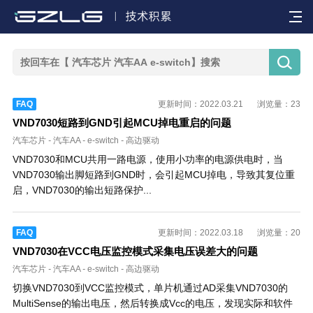


FAQ
更新时间：2022.03.21
浏览量：23
VND7030短路到GND引起MCU掉电重启的问题
汽车芯片
-
汽车AA
-
e-switch
-
高边驱动
VND7030和MCU共用一路电源，使用小功率的电源供电时，当
VND7030输出脚短路到GND时，会引起MCU掉电，导致其复位重
启，VND7030的输出短路保护...
FAQ
更新时间：2022.03.18
浏览量：20
VND7030在VCC电压监控模式采集电压误差大的问题
汽车芯片
-
汽车AA
-
e-switch
-
高边驱动
切换VND7030到VCC监控模式，单片机通过AD采集VND7030的
MultiSense的输出电压，然后转换成Vcc的电压，发现实际和软件