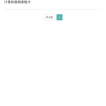
计算的值相差较大
共2条
1