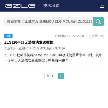


FAQ
更新时间：2022.04.26
浏览量：29
ZLG116串口无法成功发送数据
工业芯片
-
通用MCU
-
ZLG MCU系列
-
ZLG116
ZLG116把标准例程demo_zlg_uart_int改成使用两个串口时，其中
一个串口无法成功发送数据，中断有问题？
共1条
1