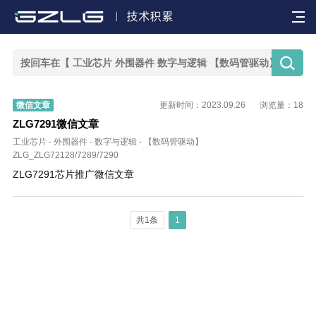


微信文章
更新时间：2023.09.26
浏览量：18
ZLG7291微信文章
工业芯片
-
外围器件
-
数字与逻辑
-
【数码管驱动】
ZLG_ZLG72128/7289/7290
ZLG7291芯片推广微信文章
共1条
1