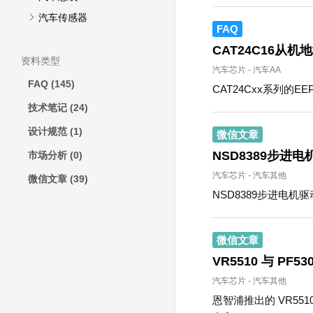
汽车传感器
FAQ
CAT24C16从机
资料类型
汽车芯片
-
汽车AA
FAQ
(145)
CAT24Cxx系列的
技术笔记
(24)
设计规范
(1)
微信文章
NSD8389步进
市场分析
(0)
汽车芯片
-
汽车其他
微信文章
(39)
NSD8389步进电机
微信文章
VR5510 与 PF
汽车芯片
-
汽车其他
恩智浦推出的 VR55