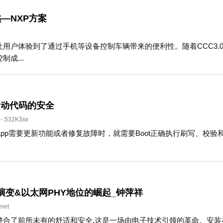
—NXP方案
让用户体验到了通过手机等设备控制车辆带来的便利性。随着CCC3
成...
启动代码的安全
-
S32K3xx
pp需要更新功能或者修复故障时，就需要Boot正确执行刷写、校验和转
演变&以太网PHY地位的崛起_钟萍祥
rnet
整合了前所未有的舒适和安全,这是一场由电子技术引领的革命。安