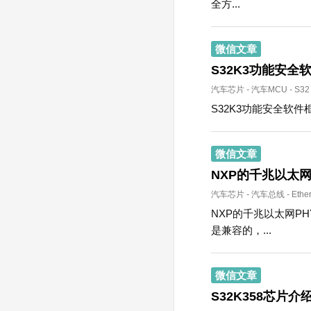
全方...
微信文章
S32K3功能安全
汽车芯片
-
汽车MCU
-
S32
S32K3功能安全软件
微信文章
NXP的千兆以太网
汽车芯片
-
汽车总线
-
Ethe
NXP的千兆以太网PH
是兼容的，...
微信文章
S32K358芯片介