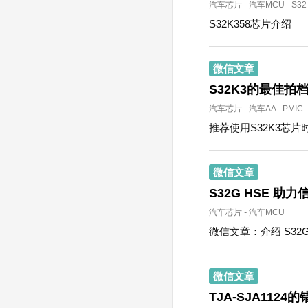
汽车芯片
-
汽车MCU
-
S32
S32K358芯片介绍
微信文章
S32K3的最佳拍
汽车芯片
-
汽车AA
-
PMIC
-
推荐使用S32K3芯片
微信文章
S32G HSE 助
汽车芯片
-
汽车MCU
微信文章：介绍 S32
微信文章
TJA-SJA112