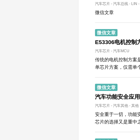
汽车芯片
-
汽车总线
-
LIN
-
微信文章
微信文章
E53306电机控
汽车芯片
-
汽车MCU
传统的电机控制方案
单芯片方案，仅需单个芯
微信文章
汽车功能安全应用
汽车芯片
-
汽车其他
-
其他
安全重于一切，功能
芯片的选择又是重中之