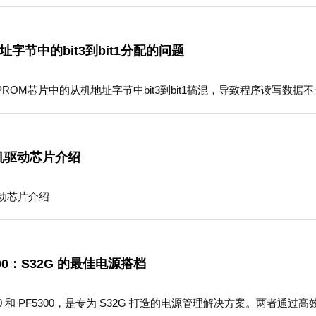
地址字节中的bit3到bit1分配的问题
EEPROM芯片中的从机地址字节中bit3到bit1搞混，导致程序读写数
电机驱动芯片介绍
驱动芯片介绍
5300：S32G 的最佳电源搭档
10 和 PF5300，是专为 S32G 打造的电源管理解决方案。两者通