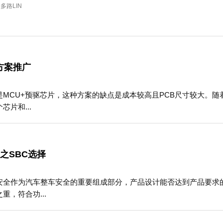
多路LIN
制方案推广
是MCU+预驱芯片，这种方案的缺点是成本较高且PCB尺寸较大。
片和...
之SBC选择
安全作为汽车整车安全的重要组成部分，产品设计能否达到产品要求
重，符合功...