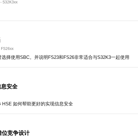
-
S32K3xx
档
FS26xx
时选择使用SBC。并说明FS23和FS26非常适合与S32K3一起使用
力信息安全
G HSE 如何帮助更好的实现信息安全
4的错位竞争设计