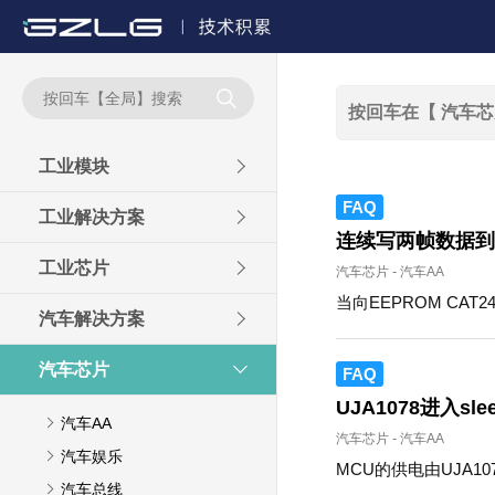

工业模块
FAQ
工业解决方案
连续写两帧数据到E
工业芯片
汽车芯片
-
汽车AA
当向EEPROM C
汽车解决方案
汽车芯片
FAQ
UJA1078进入
汽车AA
汽车芯片
-
汽车AA
汽车娱乐
MCU的供电由UJA1
汽车总线