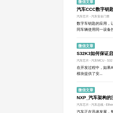
微信文章
汽车CCC数字钥匙
汽车芯片
-
汽车安全门禁
数字车钥匙的应用，
同车辆使用同一设备控制
微信文章
S32K3如何保证
汽车芯片
-
汽车MCU
-
S32
在开发过程中，如果A
模块提供了安...
微信文章
NXP_汽车架构的
汽车芯片
-
汽车总线
-
Ethe
汽车正在迅速发展，