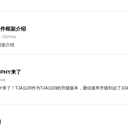
软件框架介绍
-
S32K3xx
框架介绍
PHY来了
rnet
Y来了！TJA1120作为TJA1103的升级版本，通信速率升级到达
绍