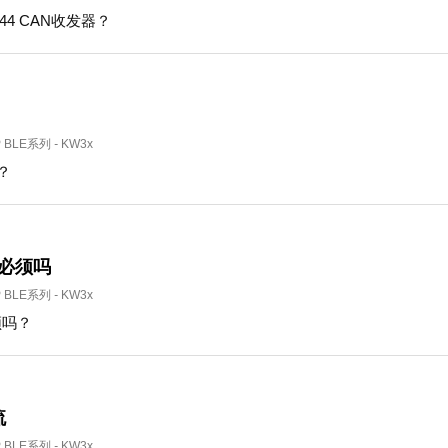
44 CAN收发器？
P BLE系列
-
KW3x
作？
振必须吗
P BLE系列
-
KW3x
须吗？
流
P BLE系列
-
KW3x