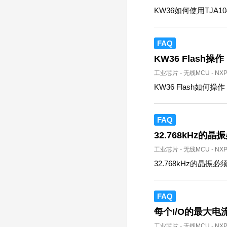
KW36如何使用TJA10
FAQ
KW36 Flash操作
工业芯片
-
无线MCU
-
NX
KW36 Flash如何操
FAQ
32.768kHz的晶
工业芯片
-
无线MCU
-
NX
32.768kHz的晶振必
FAQ
每个I/O的最大电
工业芯片
-
无线MCU
-
NX