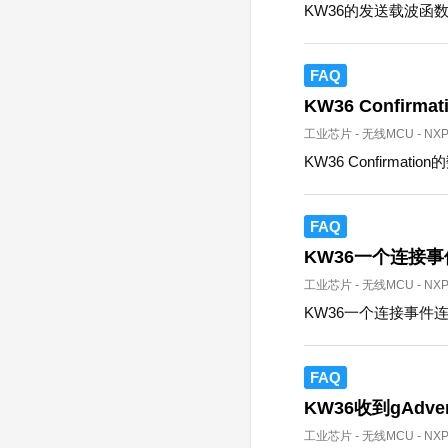
KW36的发送载波函
FAQ
KW36 Confirma
工业芯片
-
无线MCU
-
NX
KW36 Confirmatio
FAQ
KW36一个连接
工业芯片
-
无线MCU
-
NX
KW36一个连接事件
FAQ
KW36收到gAdvert
工业芯片
-
无线MCU
-
NX