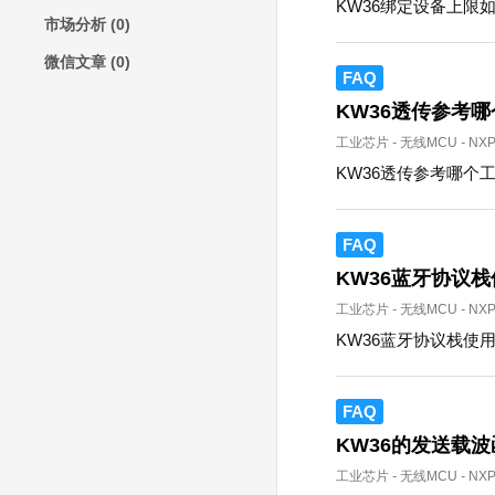
KW36绑定设备上限
市场分析
(0)
微信文章
(0)
FAQ
KW36透传参考
工业芯片
-
无线MCU
-
NX
KW36透传参考哪个
FAQ
KW36蓝牙协议栈
工业芯片
-
无线MCU
-
NX
KW36蓝牙协议栈使用
FAQ
KW36的发送载波
工业芯片
-
无线MCU
-
NX