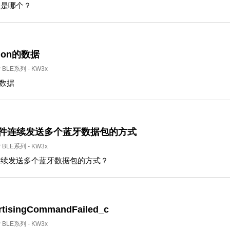
数是哪个？
tion的数据
P BLE系列
-
KW3x
n的数据
事件连续发送多个蓝牙数据包的方式
P BLE系列
-
KW3x
连续发送多个蓝牙数据包的方式？
isingCommandFailed_c
P BLE系列
-
KW3x