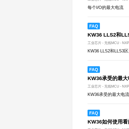
每个I/O的最大电流
FAQ
KW36 LLS2和L
工业芯片
-
无线MCU
-
NX
KW36 LLS2和LLS3
FAQ
KW36承受的最大
工业芯片
-
无线MCU
-
NX
KW36承受的最大电
FAQ
KW36如何使用