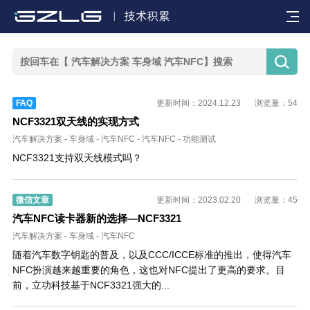


FAQ
更新时间：2024.12.23
浏览量：54
NCF3321双天线的实现方式
汽车解决方案
-
车身域
-
汽车NFC
-
汽车NFC
-
功能测试
NCF3321支持双天线模式吗？
微信文章
更新时间：2023.02.20
浏览量：45
汽车NFC读卡器新的选择—NCF3321
汽车解决方案
-
车身域
-
汽车NFC
随着汽车数字钥匙的普及，以及CCC/ICCE标准的推出，使得汽车
NFC扮演越来越重要的角色，这也对NFC提出了更高的要求。目
前，立功科技基于NCF3321强大的...