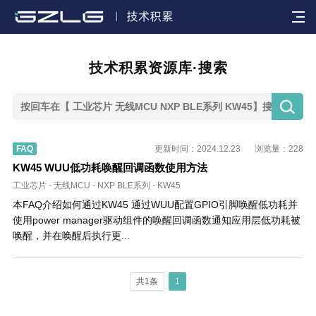

技术积累资源库·搜索

FAQ
更新时间：2024.12.23
浏览量：228
KW45 WUU低功耗唤醒回调函数使用方法
工业芯片
-
无线MCU
-
NXP BLE系列
-
KW45
本FAQ介绍如何通过KW45 通过WUU配置GPIO引脚唤醒低功耗并
使用power manager驱动组件的唤醒回调函数通知应用层低功耗被
唤醒，并在唤醒后执行更...
共1条
1