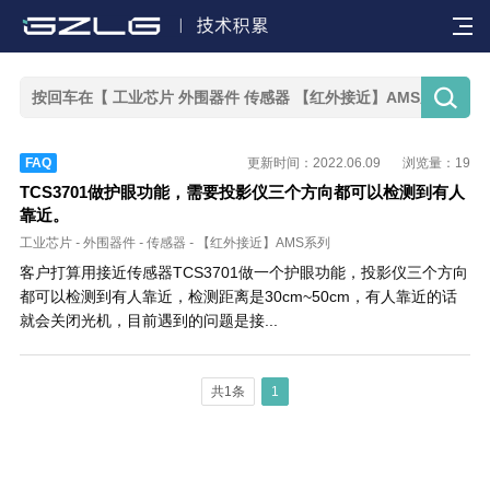


FAQ
更新时间：2022.06.09
浏览量：19
TCS3701做护眼功能，需要投影仪三个方向都可以检测到有人
靠近。
工业芯片
-
外围器件
-
传感器
-
【红外接近】AMS系列
客户打算用接近传感器TCS3701做一个护眼功能，投影仪三个方向
都可以检测到有人靠近，检测距离是30cm~50cm，有人靠近的话
就会关闭光机，目前遇到的问题是接...
共1条
1